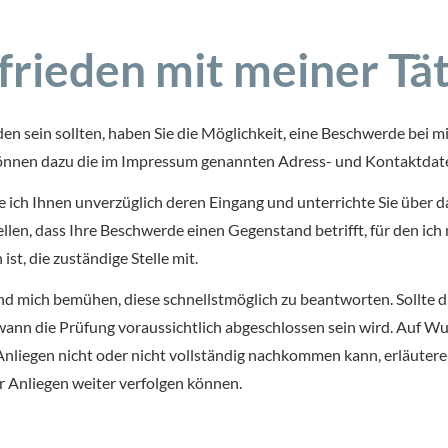
ufrieden mit meiner Tät
ieden sein sollten, haben Sie die Möglichkeit, eine Beschwerde bei 
ie können dazu die im Impressum genannten Adress- und Kontaktda
ge ich Ihnen unverzüglich deren Eingang und unterrichte Sie über
tellen, dass Ihre Beschwerde einen Gegenstand betrifft, für den ich
ist, die zuständige Stelle mit.
mich bemühen, diese schnellstmöglich zu beantworten. Sollte dies
ann die Prüfung voraussichtlich abgeschlossen sein wird. Auf Wun
 Anliegen nicht oder nicht vollständig nachkommen kann, erläutere 
r Anliegen weiter verfolgen können.