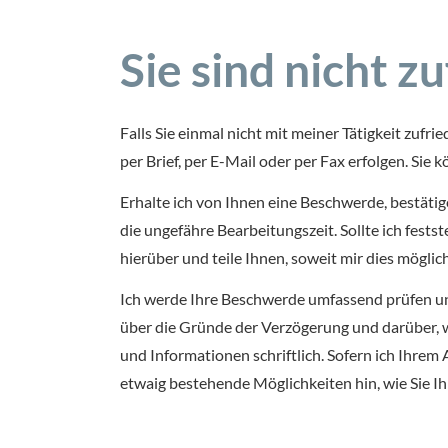
Sie sind nicht z
Falls Sie einmal nicht mit meiner Tätigkeit zufr
per Brief, per E-Mail oder per Fax erfolgen. S
Erhalte ich von Ihnen eine Beschwerde, bestäti
die ungefähre Bearbeitungszeit. Sollte ich fests
hierüber und teile Ihnen, soweit mir dies möglich 
Ich werde Ihre Beschwerde umfassend prüfen und 
über die Gründe der Verzögerung und darüber, w
und Informationen schriftlich. Sofern ich Ihrem
etwaig bestehende Möglichkeiten hin, wie Sie Ih