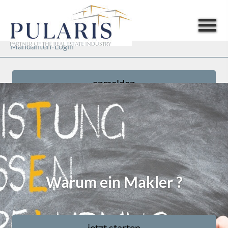
Mandanten-Login
anmelden
Warum ein Makler ?
jetzt starten