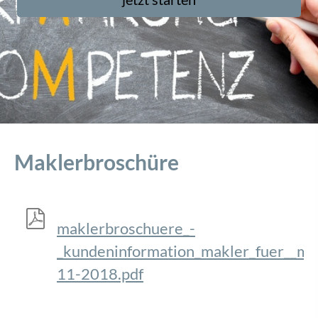
Maklerbroschüre
maklerbroschuere_-
_kundeninformation_makler_fuer__mu
11-2018.pdf