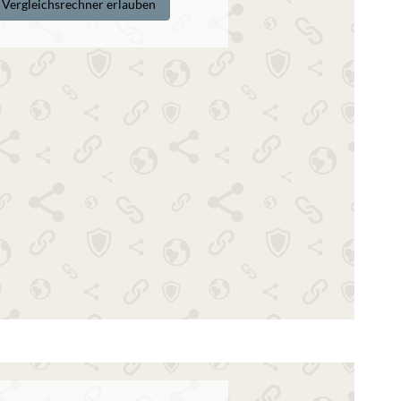
d Vergleichsrechner erlauben