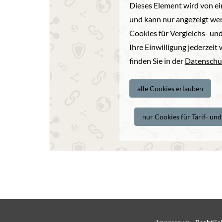
Dieses Element wird von ei
und kann nur angezeigt wer
Cookies für Vergleichs- und
Ihre Einwilligung jederzei
finden Sie in der
Datenschu
alle Cookies erlauben
nur Cookies für Tarif- un
·