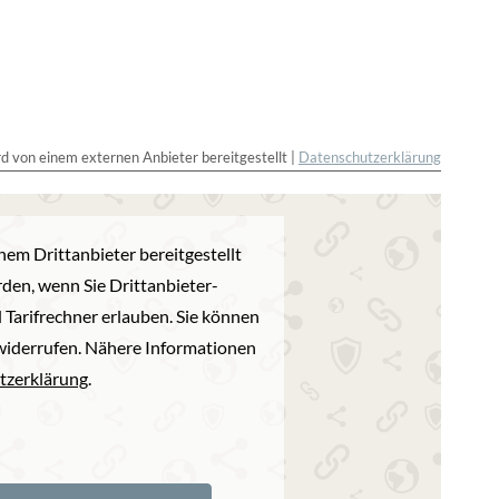
rd von einem externen Anbieter bereitgestellt |
Datenschutzerklärung
nem Drittanbieter bereitgestellt
den, wenn Sie Drittanbieter-
 Tarifrechner erlauben. Sie können
t widerrufen. Nähere Informationen
tzerklärung
.