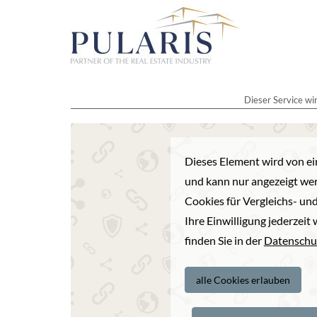
Dieser Service wi
Dieses Element wird von ei
und kann nur angezeigt wer
Cookies für Vergleichs- und
Ihre Einwilligung jederzei
finden Sie in der
Datenschu
alle Cookies erlauben