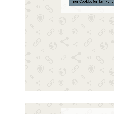
nur Cookies für Tarif- un