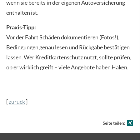
wenn sie bereits in der eigenen Auto­ver­si­che­rung
enthalten ist.
Praxis-Tipp:
Vor der Fahrt Schäden dokumentieren (Fotos!),
Bedingungen genau lesen und Rückgabe bestätigen
lassen. Wer Kredit­kartenschutz nutzt, sollte prüfen,
ob er wirklich greift – viele Angebote haben Haken.
[
zurück
]
Seite teilen: