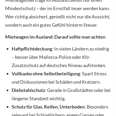
Mindestschutz – der im Ernstfall teuer werden kann.
Wer richtig absichert, genießt nicht nur die Aussicht,
sondern auch ein gutes Gefühl hinterm Steuer.
Mietwagen im Ausland: Darauf sollte man achten
Haft­pflichtdeckung
: In vielen Ländern zu niedrig
– besser über Mallorca-Police oder Kfz-
Zusatzschutz auf deutsches Niveau aufstocken.
Vollkasko
ohne Selbstbeteiligung
: Spart Stress
und Diskussionen bei Schäden und Kratzern.
Diebstahlschutz
: Gerade in Großstädten oder bei
längerer Standzeit wichtig.
Schutz für Glas, Reifen, Unterboden
: Besonders
relevant bei Schlaglöchern, engen Gassen oder