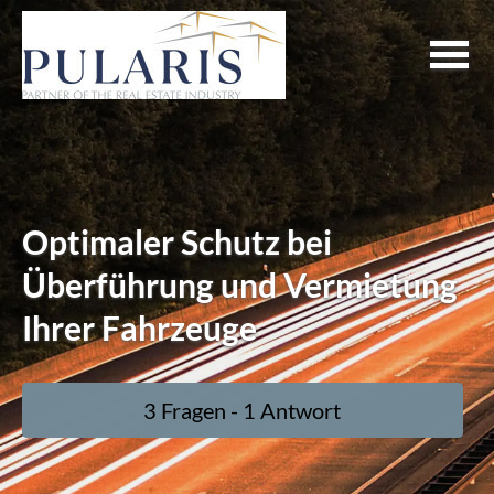
Optimaler Schutz bei
Überführung und Vermietung
Ihrer Fahrzeuge
3 Fragen - 1 Antwort