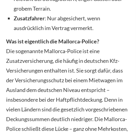
grobem Terrain.
Zusatzfahrer
: Nur abgesichert, wenn
ausdrücklich im Vertrag vermerkt.
Was ist eigentlich die Mallorca-Police?
Die sogenannte Mallorca-Police ist eine
Zusatzversicherung, die häufig in deutschen Kfz-
Versicherungen enthalten ist. Sie sorgt dafür, dass
der Versicherungsschutz bei einem Mietwagen im
Ausland dem deutschen Niveau entspricht –
insbesondere bei der Haft­pflichtdeckung. Denn in
vielen Ländern sind die gesetzlich vorgeschriebenen
Deckungs­summen deutlich niedriger. Die Mallorca-
Police schließt diese Lücke – ganz ohne Mehrkosten,